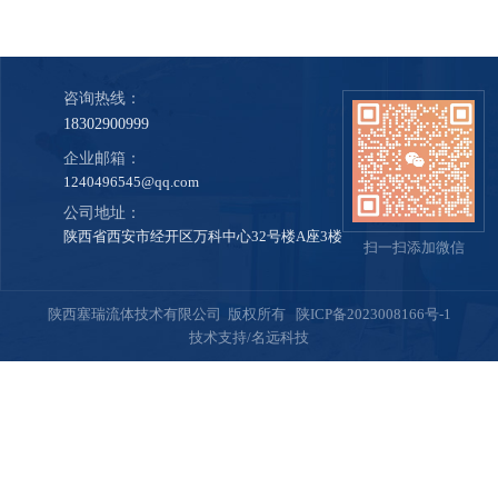
咨询热线：
18302900999
企业邮箱：
1240496545@qq.com
公司地址：
陕西省西安市经开区万科中心32号楼A座3楼
扫一扫添加微信
陕西塞瑞流体技术有限公司 版权所有
陕ICP备2023008166号-1
技术支持/名远科技