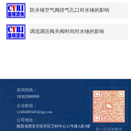
防水锤空气阀排气孔口对水锤的影响
调流调压阀关阀时间对水锤的影响
咨询热线：
18302900999
企业邮箱：
1240496545@qq.com
公司地址：
陕西省西安市经开区万科中心32号楼A座3楼
扫一扫添加微信