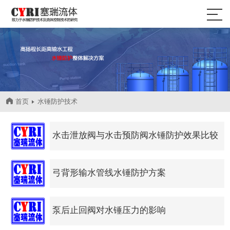
首页
水锤防护技术
水击泄放阀与水击预防阀水锤防护效果比较
弓背形输水管线水锤防护方案
泵后止回阀对水锤压力的影响